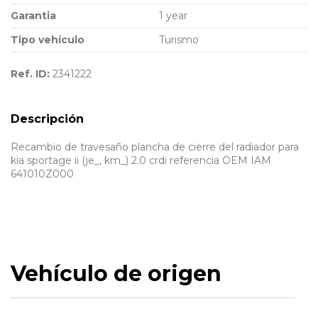
Garantia
1 year
Tipo vehículo
Turismo
Ref. ID:
2341222
Descripción
Recambio de travesaño plancha de cierre del radiador para
kia sportage ii (je_, km_) 2.0 crdi referencia OEM IAM
641010Z000
Vehículo de origen