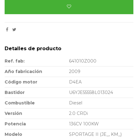
Detalles de producto
Ref. fab:
641010Z000
Año fabricación
2009
Código motor
D4EA
Bastidor
U6YJE55558L013024
Combustible
Diesel
Versión
2.0 CRDi
Potencia
136CV 100KW
Modelo
SPORTAGE II (JE_, KM_)