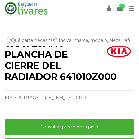
0
TRAVESAÑO
PLANCHA DE
CIERRE DEL
RADIADOR 641010Z000
KIA SPORTAGE II (JE_, KM_) 2.0 CRDI
Consultar precio de la pieza