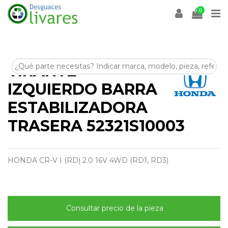
0
TIRANTE
IZQUIERDO BARRA
ESTABILIZADORA
TRASERA 52321S10003
HONDA CR-V I (RD) 2.0 16V 4WD (RD1, RD3)
Consultar precio de la pieza