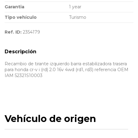
Garantia
1 year
Tipo vehículo
Turismo
Ref. ID:
2354179
Descripción
Recambio de tirante izquierdo barra estabilizadora trasera
para honda cr-v i (rd) 2.0 16v 4wd (rd1, rd3) referencia OEM
IAM 52321S10003
Vehículo de origen