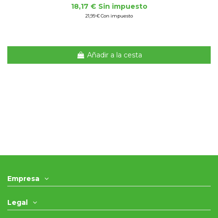
18,17 € Sin impuesto
21,99 € Con impuesto
Añadir a la cesta
Empresa
Legal