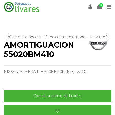
0
MUELLE
AMORTIGUACION
55020BM410
NISSAN ALMERA II HATCHBACK (N16) 1.5 DCI
Consultar precio de la pieza