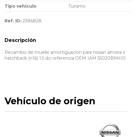
Tipo vehículo
Turismo
Ref. ID:
2386828
Descripción
Recambio de muelle amortiguacion para nissan almera ii
hatchback (n16) 1.5 dci referencia OEM IAM 55020BM410
Vehículo de origen