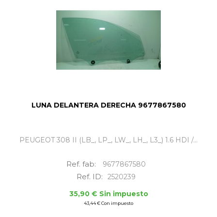
LUNA DELANTERA DERECHA 9677867580
PEUGEOT 308 II (LB_, LP_, LW_, LH_, L3_) 1.6 HDI /...
Ref. fab:
9677867580
Ref. ID:
2520239
35,90 € Sin impuesto
43,44 € Con impuesto