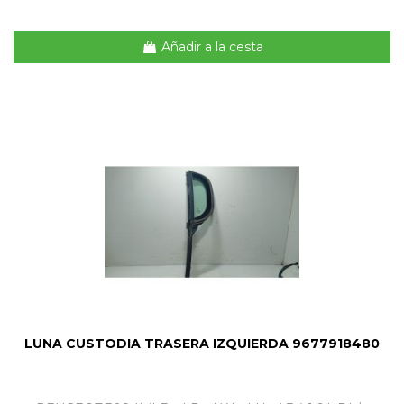
Añadir a la cesta
LUNA CUSTODIA TRASERA IZQUIERDA 9677918480