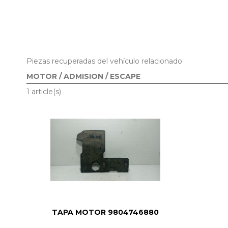
Piezas recuperadas del vehículo relacionado
MOTOR / ADMISION / ESCAPE
1 article(s)
TAPA MOTOR 9804746880