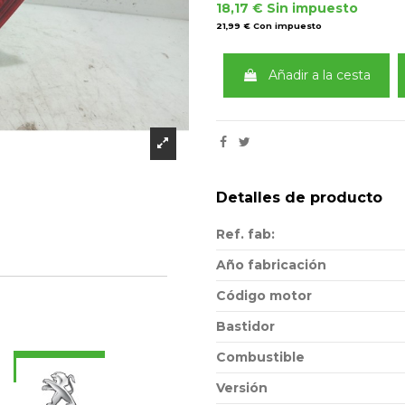
18,17 €
Sin impuesto
21,99 €
Con impuesto
Añadir a la cesta
Detalles de producto
Ref. fab:
Año fabricación
Código motor
Bastidor
Combustible
Consultar
Versión