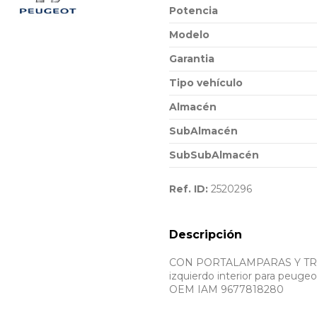
Potencia
Modelo
Garantia
Tipo vehículo
Almacén
SubAlmacén
SubSubAlmacén
Ref. ID:
2520296
Descripción
CON PORTALAMPARAS Y TRAM
izquierdo interior para peugeot 3
OEM IAM 9677818280