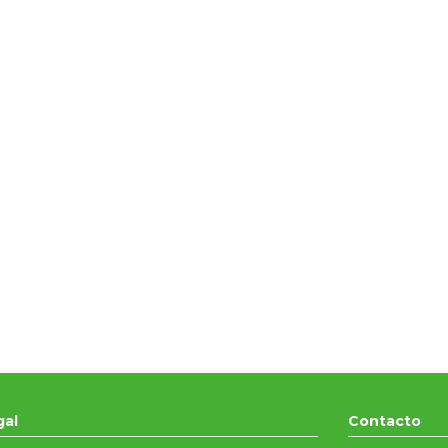
gal
Contacto