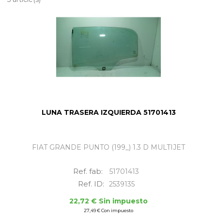
LUNA TRASERA IZQUIERDA 51701413
FIAT GRANDE PUNTO (199_) 1.3 D MULTIJET
Ref. fab:
51701413
Ref. ID:
2539135
22,72 € Sin impuesto
27,49 € Con impuesto