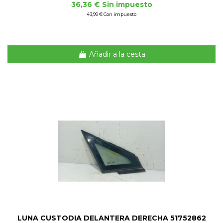
36,36 € Sin impuesto
43,99 € Con impuesto
Añadir a la cesta
LUNA CUSTODIA DELANTERA DERECHA 51752862