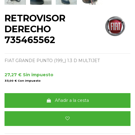
RETROVISOR
DERECHO
735465562
FIAT GRANDE PUNTO (199_) 1.3 D MULTIJET
27,27 €
Sin impuesto
33,00 €
Con impuesto
Añadir a la cesta