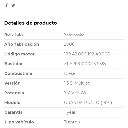
Detalles de producto
Ref. fab:
735465562
Año fabricación
2006
Código motor
199 A2.000,199 A9.000
Bastidor
ZFA19900001133928
Combustible
Diesel
Versión
1.3 D Multijet
Potencia
75CV 55KW
Modelo
GRANDE PUNTO (199_)
Garantia
1 year
Tipo vehículo
Turismo