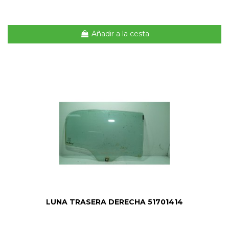
Añadir a la cesta
LUNA TRASERA DERECHA 51701414