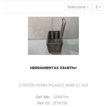
Seleccione
3
HERRAMIENTAS 03487hrr
CITROËN XSARA PICASSO (N68) 2.0 HDI
Ref. fab:
03487hrr
Ref. ID:
2378738