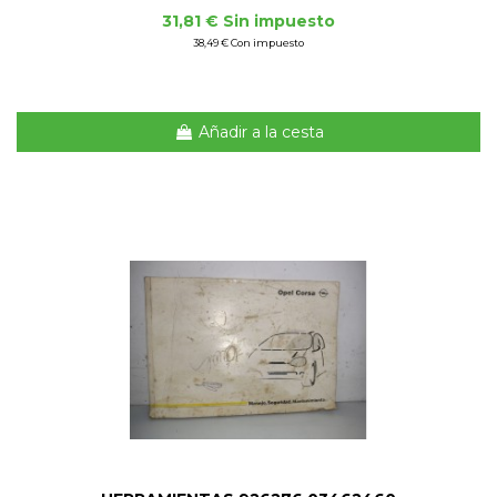
31,81 € Sin impuesto
38,49 € Con impuesto
Añadir a la cesta