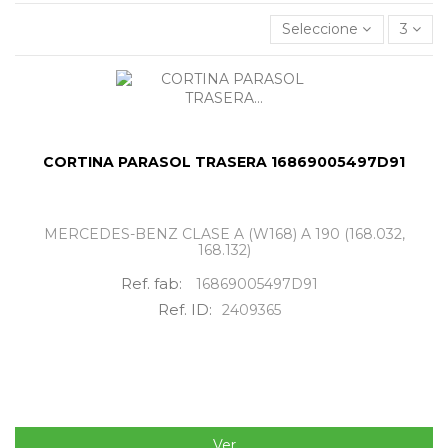
Seleccione
3
CORTINA PARASOL TRASERA 16869005497D91
MERCEDES-BENZ CLASE A (W168) A 190 (168.032,
168.132)
Ref. fab:
16869005497D91
Ref. ID:
2409365
Ver