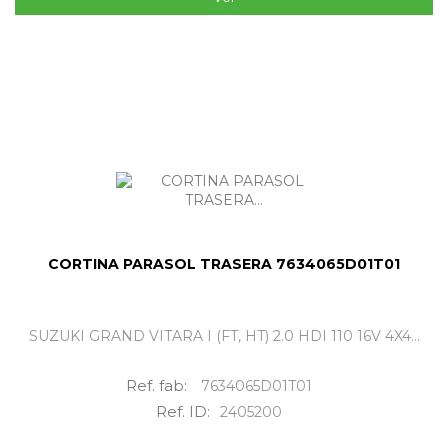
CORTINA PARASOL TRASERA 7634065D01T01
SUZUKI GRAND VITARA I (FT, HT) 2.0 HDI 110 16V 4X4...
Ref. fab:
7634065D01T01
Ref. ID:
2405200