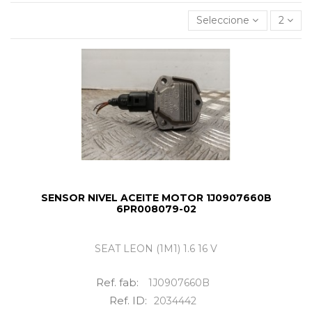
Seleccione
2
SENSOR NIVEL ACEITE MOTOR 1J0907660B
6PR008079-02
SEAT LEON (1M1) 1.6 16 V
Ref. fab:
1J0907660B
Ref. ID:
2034442