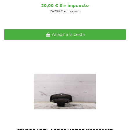
20,00 € Sin impuesto
24,20 € Con impuesto
Añadir a la cesta