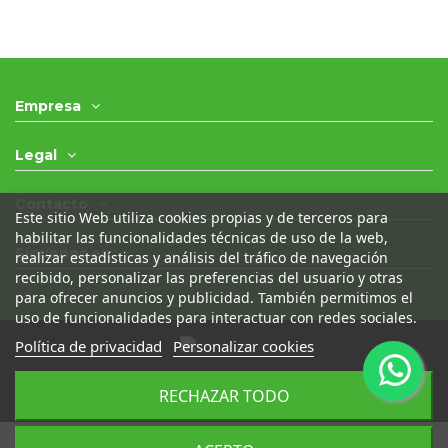
Empresa
Legal
Contacto
Este sitio Web utiliza cookies propias y de terceros para
habilitar las funcionalidades técnicas de uso de la web,
Síguenos en
realizar estadísticas y análisis del tráfico de navegación
recibido, personalizar las preferencias del usuario y otras
para ofrecer anuncios y publicidad. También permitimos el
uso de funcionalidades para interactuar con redes sociales.
Política de privacidad
Personalizar cookies
© 2021 - Desguaces Olivares- Todos los derechos
RECHAZAR TODO
reservados
|
Desarrollado por
Seintosoft