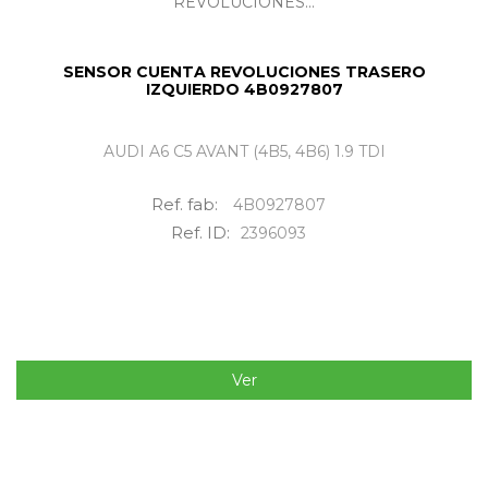
SENSOR CUENTA REVOLUCIONES TRASERO
IZQUIERDO 4B0927807
AUDI A6 C5 AVANT (4B5, 4B6) 1.9 TDI
Ref. fab:
4B0927807
Ref. ID:
2396093
Ver