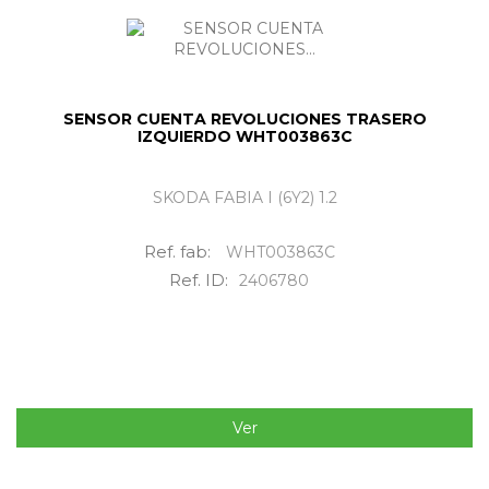
SENSOR CUENTA REVOLUCIONES TRASERO
IZQUIERDO WHT003863C
SKODA FABIA I (6Y2) 1.2
Ref. fab:
WHT003863C
Ref. ID:
2406780
Ver