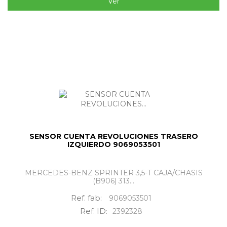
Ver
SENSOR CUENTA REVOLUCIONES TRASERO
IZQUIERDO 9069053501
MERCEDES-BENZ SPRINTER 3,5-T CAJA/CHASIS
(B906) 313...
Ref. fab:
9069053501
Ref. ID:
2392328