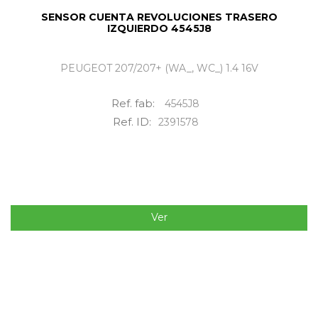
SENSOR CUENTA REVOLUCIONES TRASERO
IZQUIERDO 4545J8
PEUGEOT 207/207+ (WA_, WC_) 1.4 16V
Ref. fab:
4545J8
Ref. ID:
2391578
Ver