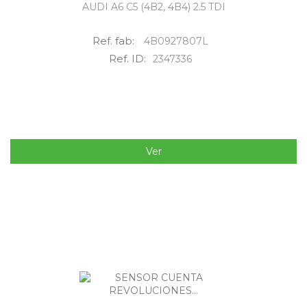
AUDI A6 C5 (4B2, 4B4) 2.5 TDI
Ref. fab:
4B0927807L
Ref. ID:
2347336
Ver