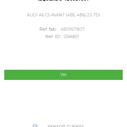
AUDI A6 C5 AVANT (4B5, 4B6) 2.5 TDI
Ref. fab:
4B0927807
Ref. ID:
2366851
Ver