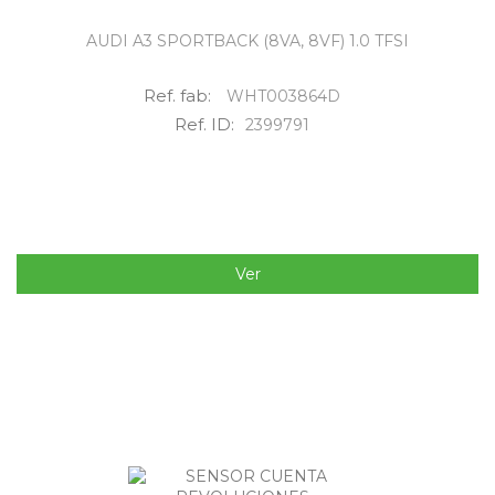
AUDI A3 SPORTBACK (8VA, 8VF) 1.0 TFSI
Ref. fab:
WHT003864D
Ref. ID:
2399791
Ver