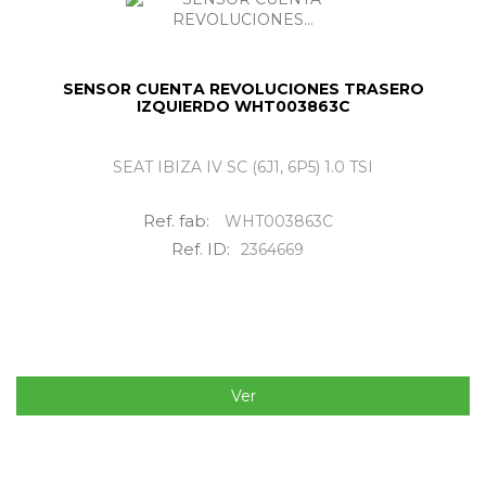
SENSOR CUENTA REVOLUCIONES TRASERO
IZQUIERDO WHT003863C
SEAT IBIZA IV SC (6J1, 6P5) 1.0 TSI
Ref. fab:
WHT003863C
Ref. ID:
2364669
Ver