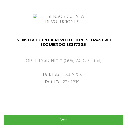
SENSOR CUENTA REVOLUCIONES TRASERO
IZQUIERDO 13317205
OPEL INSIGNIA A (G09) 2.0 CDTI (68)
Ref. fab:
13317205
Ref. ID:
2344819
Ver