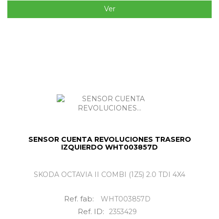
Ver
SENSOR CUENTA REVOLUCIONES TRASERO
IZQUIERDO WHT003857D
SKODA OCTAVIA II COMBI (1Z5) 2.0 TDI 4X4
Ref. fab:
WHT003857D
Ref. ID:
2353429