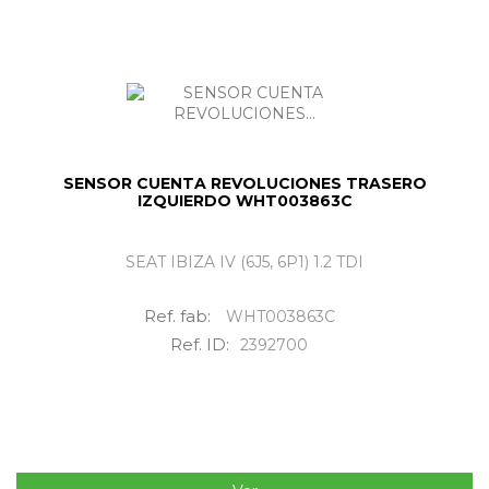
SENSOR CUENTA REVOLUCIONES TRASERO
IZQUIERDO WHT003863C
SEAT IBIZA IV (6J5, 6P1) 1.2 TDI
Ref. fab:
WHT003863C
Ref. ID:
2392700