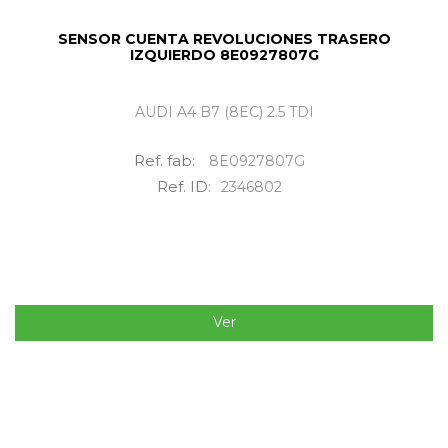
SENSOR CUENTA REVOLUCIONES TRASERO
IZQUIERDO 8E0927807G
AUDI A4 B7 (8EC) 2.5 TDI
Ref. fab:
8E0927807G
Ref. ID:
2346802
Ver