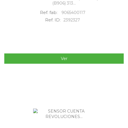
(B906) 313...
Ref. fab:
9065400117
Ref. ID:
2392327
Ver