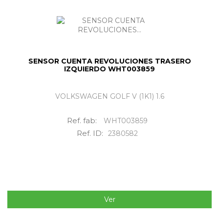
SENSOR CUENTA REVOLUCIONES TRASERO
IZQUIERDO WHT003859
VOLKSWAGEN GOLF V (1K1) 1.6
Ref. fab:
WHT003859
Ref. ID:
2380582
Ver