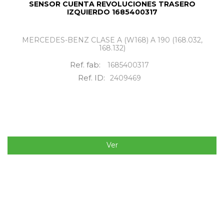
SENSOR CUENTA REVOLUCIONES TRASERO
IZQUIERDO 1685400317
MERCEDES-BENZ CLASE A (W168) A 190 (168.032,
168.132)
Ref. fab:
1685400317
Ref. ID:
2409469
Ver