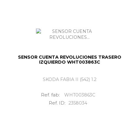
SENSOR CUENTA REVOLUCIONES TRASERO
IZQUIERDO WHT003863C
SKODA FABIA II (542) 1.2
Ref. fab:
WHT003863C
Ref. ID:
2358034