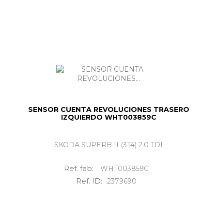
SENSOR CUENTA REVOLUCIONES TRASERO
IZQUIERDO WHT003859C
SKODA SUPERB II (3T4) 2.0 TDI
Ref. fab:
WHT003859C
Ref. ID:
2379690