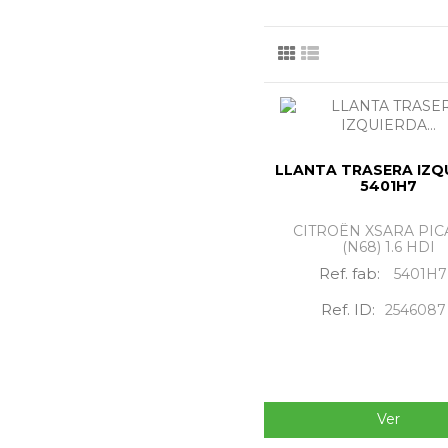
LLANTA TRASERA IZQ
5401H7
CITROËN XSARA PIC
(N68) 1.6 HDI
Ref. fab:
5401H7
Ref. ID:
2546087
Ver