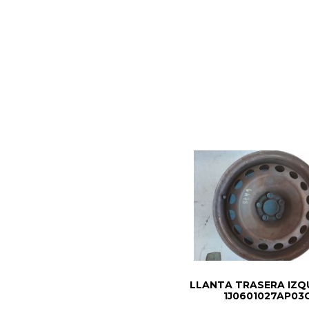
LLANTA TRASERA IZQ
1J0601027AP03