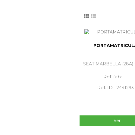
PORTAMATRICUL
SEAT MARBELLA (28A) 
Ref. fab:
-
Ref. ID:
2441293
Ver