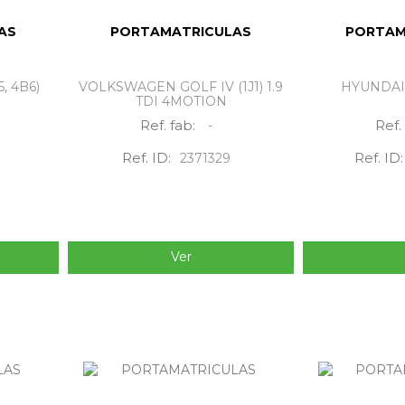
AS
PORTAMATRICULAS
PORTAM
, 4B6)
VOLKSWAGEN GOLF IV (1J1) 1.9
HYUNDAI G
TDI 4MOTION
Ref. fab:
Ref.
-
Ref. ID:
Ref. ID:
2371329
Ver