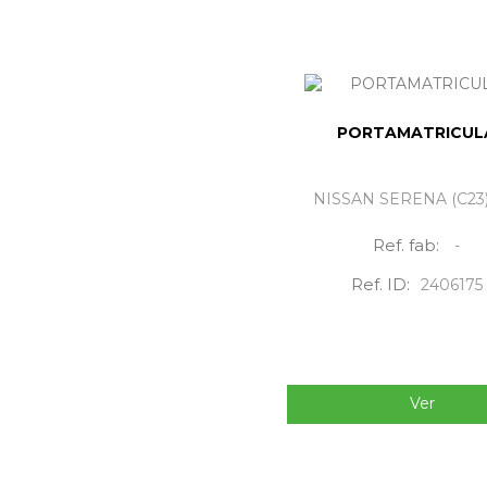
PORTAMATRICUL
NISSAN SERENA (C23)
Ref. fab:
-
Ref. ID:
2406175
Ver