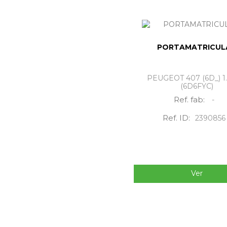
PORTAMATRICUL
PEUGEOT 407 (6D_) 1.
(6D6FYC)
Ref. fab:
-
Ref. ID:
2390856
Ver