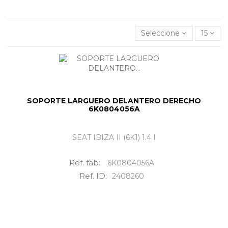
Soporte larguero delantero derecho
al mejor precio.
Seleccione
15
SOPORTE LARGUERO DELANTERO DERECHO
6K0804056A
SEAT IBIZA II (6K1) 1.4 I
Ref. fab:
6K0804056A
Ref. ID:
2408260