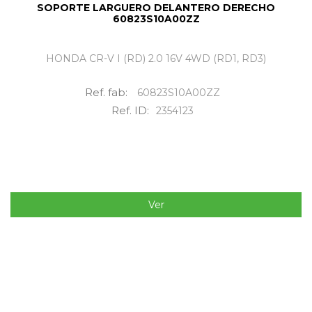
SOPORTE LARGUERO DELANTERO DERECHO
60823S10A00ZZ
HONDA CR-V I (RD) 2.0 16V 4WD (RD1, RD3)
Ref. fab:
60823S10A00ZZ
Ref. ID:
2354123
Ver