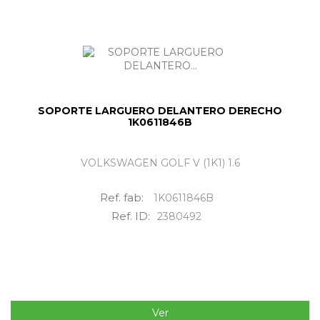
SOPORTE LARGUERO DELANTERO DERECHO
1K0611846B
VOLKSWAGEN GOLF V (1K1) 1.6
Ref. fab:
1K0611846B
Ref. ID:
2380492
Ver