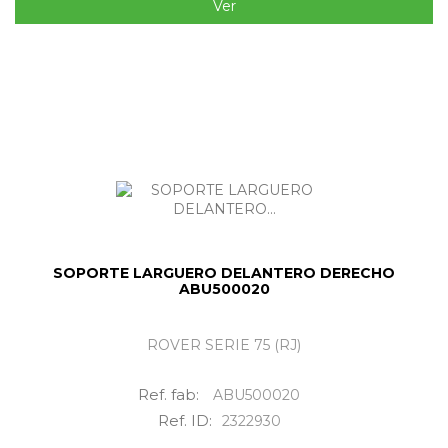
Ver
SOPORTE LARGUERO DELANTERO DERECHO
ABU500020
ROVER SERIE 75 (RJ)
Ref. fab:
ABU500020
Ref. ID:
2322930