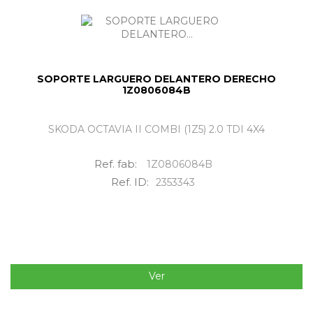
SOPORTE LARGUERO DELANTERO DERECHO
1Z0806084B
SKODA OCTAVIA II COMBI (1Z5) 2.0 TDI 4X4
Ref. fab:
1Z0806084B
Ref. ID:
2353343
Ver