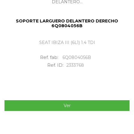
SOPORTE LARGUERO DELANTERO DERECHO
6Q0804056B
SEAT IBIZA III (6L1) 1.4 TDI
Ref. fab:
6Q0804056B
Ref. ID:
2333768
Ver