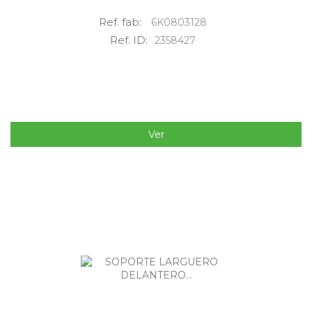
Ref. fab:
6K0803128
Ref. ID:
2358427
Ver