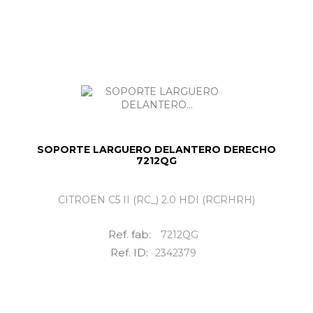
SOPORTE LARGUERO DELANTERO DERECHO
7212QG
CITROËN C5 II (RC_) 2.0 HDI (RCRHRH)
Ref. fab:
7212QG
Ref. ID:
2342379