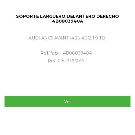
SOPORTE LARGUERO DELANTERO DERECHO
4B0803940A
AUDI A6 C5 AVANT (4B5, 4B6) 1.9 TDI
Ref. fab:
4B0803940A
Ref. ID:
2396057
Ver