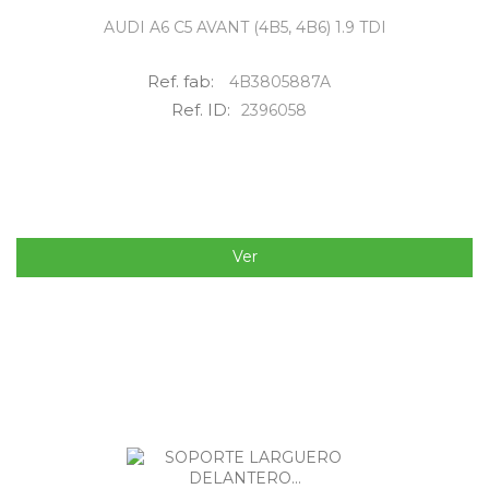
AUDI A6 C5 AVANT (4B5, 4B6) 1.9 TDI
Ref. fab:
4B3805887A
Ref. ID:
2396058
Ver