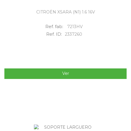
CITROËN XSARA (N1) 1.6 16V
Ref. fab:
7213HV
Ref. ID:
2337260
Ver