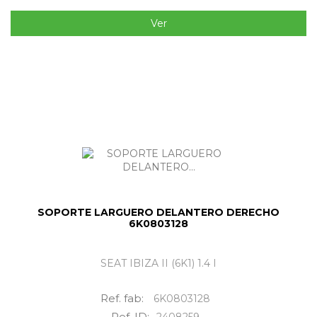
Ver
SOPORTE LARGUERO DELANTERO DERECHO
6K0803128
SEAT IBIZA II (6K1) 1.4 I
Ref. fab:
6K0803128
Ref. ID:
2408259