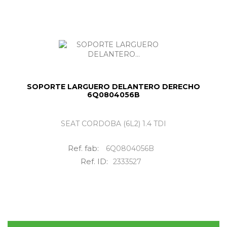
SOPORTE LARGUERO DELANTERO DERECHO
6Q0804056B
SEAT CORDOBA (6L2) 1.4 TDI
Ref. fab:
6Q0804056B
Ref. ID:
2333527