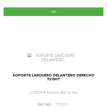
Ver
SOPORTE LARGUERO DELANTERO DERECHO
7213HT
CITROËN XSARA (N1) 1.6 16V
Ref. fab:
7213HT