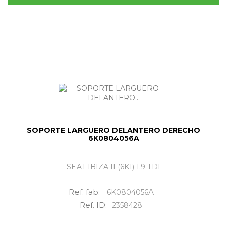
SOPORTE LARGUERO DELANTERO DERECHO
6K0804056A
SEAT IBIZA II (6K1) 1.9 TDI
Ref. fab:
6K0804056A
Ref. ID:
2358428