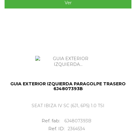
Ver
GUIA EXTERIOR IZQUIERDA PARAGOLPE TRASERO
6J4807393B
SEAT IBIZA IV SC (6J1, 6P5) 1.0 TSI
Ref. fab:
6J4807393B
Ref. ID:
2364534