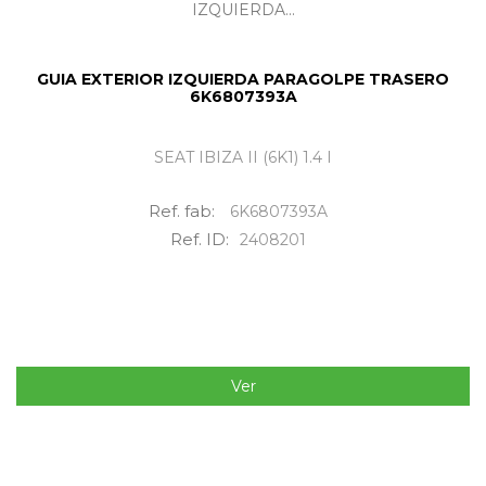
GUIA EXTERIOR IZQUIERDA PARAGOLPE TRASERO
6K6807393A
SEAT IBIZA II (6K1) 1.4 I
Ref. fab:
6K6807393A
Ref. ID:
2408201
Ver