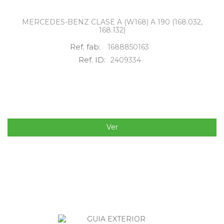
MERCEDES-BENZ CLASE A (W168) A 190 (168.032,
168.132)
Ref. fab:
1688850163
Ref. ID:
2409334
Ver