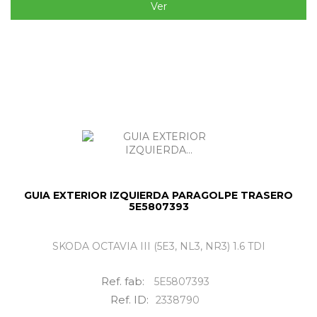
Ver
GUIA EXTERIOR IZQUIERDA PARAGOLPE TRASERO
5E5807393
SKODA OCTAVIA III (5E3, NL3, NR3) 1.6 TDI
Ref. fab:
5E5807393
Ref. ID:
2338790