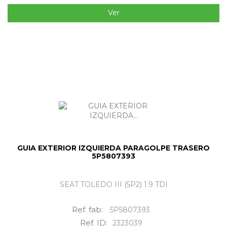
Ver
GUIA EXTERIOR IZQUIERDA PARAGOLPE TRASERO
5P5807393
SEAT TOLEDO III (5P2) 1.9 TDI
Ref. fab:
5P5807393
Ref. ID:
2323039