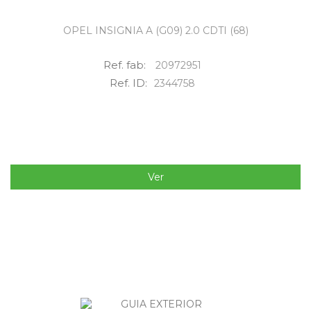
OPEL INSIGNIA A (G09) 2.0 CDTI (68)
Ref. fab:
20972951
Ref. ID:
2344758
Ver