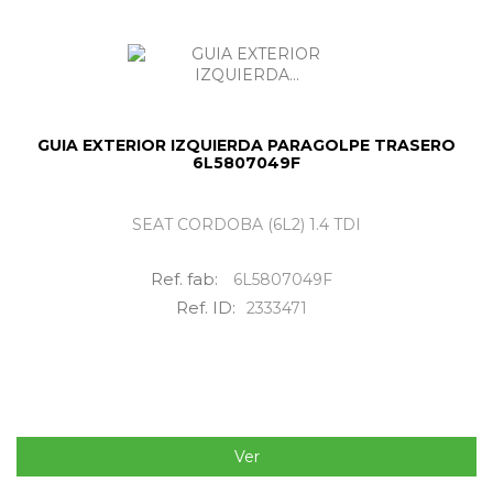
GUIA EXTERIOR IZQUIERDA PARAGOLPE TRASERO
6L5807049F
SEAT CORDOBA (6L2) 1.4 TDI
Ref. fab:
6L5807049F
Ref. ID:
2333471
Ver