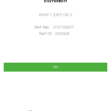
51127058517
BMW 1 (E87) 118 D
Ref. fab:
51127058517
Ref. ID:
2326928
Ver