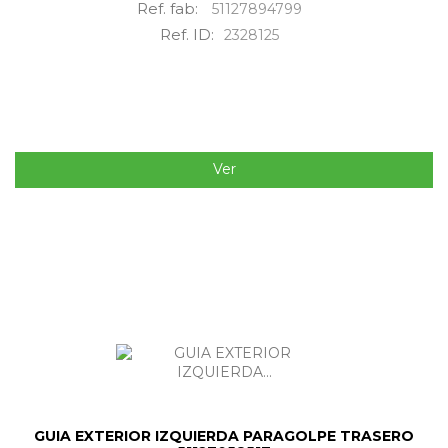
Ref. fab:
51127894799
Ref. ID:
2328125
Ver
GUIA EXTERIOR IZQUIERDA PARAGOLPE TRASERO