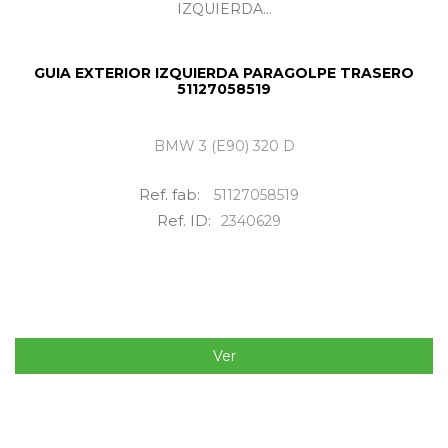
GUIA EXTERIOR IZQUIERDA PARAGOLPE TRASERO
51127058519
BMW 3 (E90) 320 D
Ref. fab:
51127058519
Ref. ID:
2340629
Ver