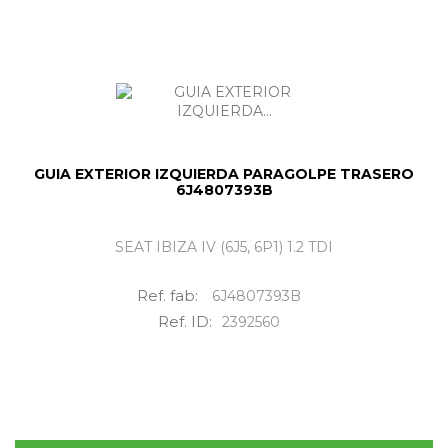
GUIA EXTERIOR IZQUIERDA PARAGOLPE TRASERO
6J4807393B
SEAT IBIZA IV (6J5, 6P1) 1.2 TDI
Ref. fab:
6J4807393B
Ref. ID:
2392560