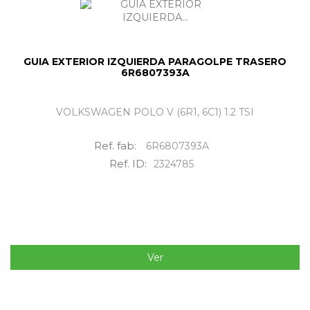
GUIA EXTERIOR IZQUIERDA PARAGOLPE TRASERO
6R6807393A
VOLKSWAGEN POLO V (6R1, 6C1) 1.2 TSI
Ref. fab:
6R6807393A
Ref. ID:
2324785
Ver