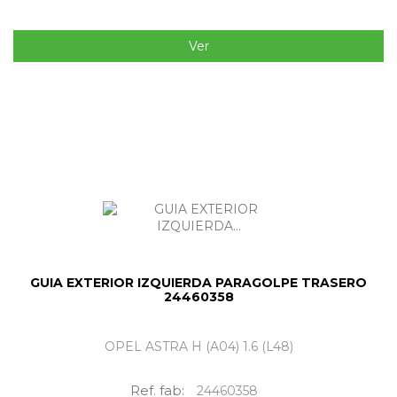
Ver
GUIA EXTERIOR IZQUIERDA PARAGOLPE TRASERO
24460358
OPEL ASTRA H (A04) 1.6 (L48)
Ref. fab:
24460358