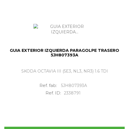
GUIA EXTERIOR IZQUIERDA PARAGOLPE TRASERO
5JH807393A
SKODA OCTAVIA III (5E3, NL3, NR3) 1.6 TDI
Ref. fab:
5JH807393A
Ref. ID:
2338791