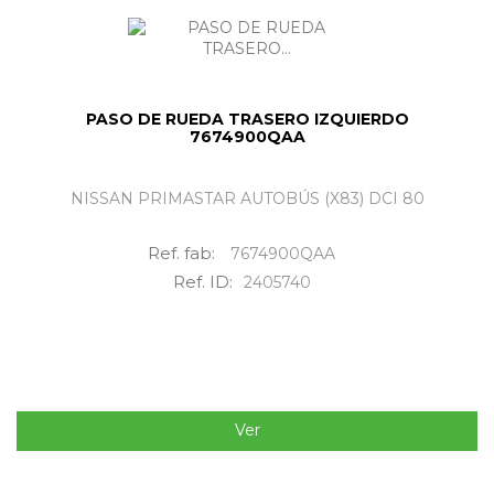
PASO DE RUEDA TRASERO IZQUIERDO
7674900QAA
NISSAN PRIMASTAR AUTOBÚS (X83) DCI 80
Ref. fab:
7674900QAA
Ref. ID:
2405740
Ver