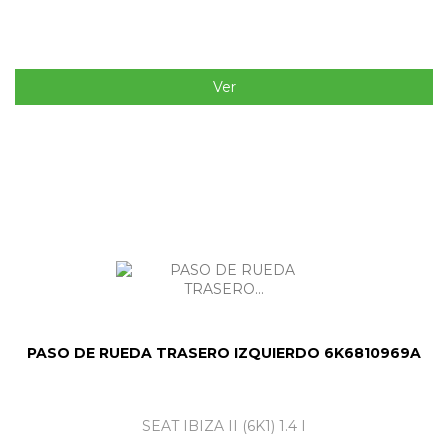
Ver
PASO DE RUEDA TRASERO IZQUIERDO 6K6810969A
SEAT IBIZA II (6K1) 1.4 I