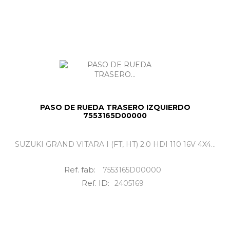
PASO DE RUEDA TRASERO IZQUIERDO
7553165D00000
SUZUKI GRAND VITARA I (FT, HT) 2.0 HDI 110 16V 4X4...
Ref. fab:
7553165D00000
Ref. ID:
2405169