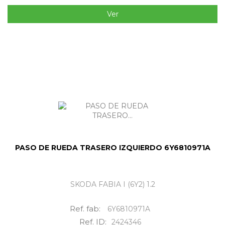
Ver
PASO DE RUEDA TRASERO IZQUIERDO 6Y6810971A
SKODA FABIA I (6Y2) 1.2
Ref. fab:
6Y6810971A
Ref. ID:
2424346