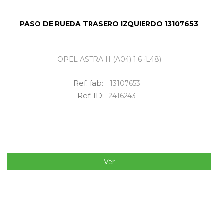
PASO DE RUEDA TRASERO IZQUIERDO 13107653
OPEL ASTRA H (A04) 1.6 (L48)
Ref. fab:
13107653
Ref. ID:
2416243
Ver