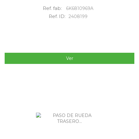
Ref. fab:
6K6810969A
Ref. ID:
2408199
Ver