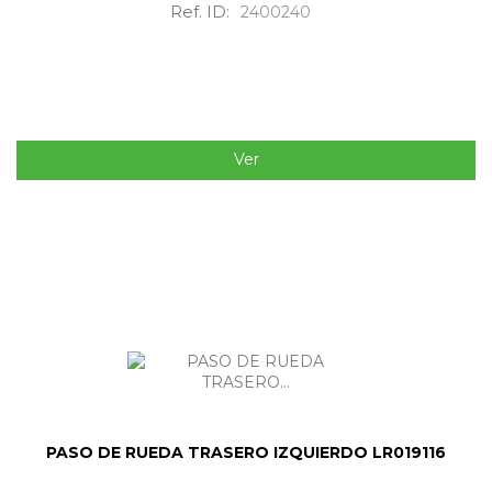
Ref. ID:
2400240
Ver
PASO DE RUEDA TRASERO IZQUIERDO LR019116