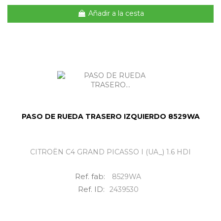
Añadir a la cesta
PASO DE RUEDA TRASERO IZQUIERDO 8529WA
CITROËN C4 GRAND PICASSO I (UA_) 1.6 HDI
Ref. fab:
8529WA
Ref. ID:
2439530