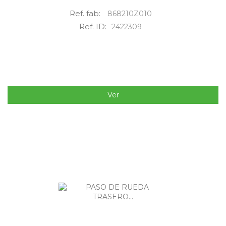
Ref. fab:
868210Z010
Ref. ID:
2422309
Ver