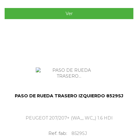
Ver
PASO DE RUEDA TRASERO IZQUIERDO 8529SJ
PEUGEOT 207/207+ (WA_, WC_) 1.6 HDI
Ref. fab:
8529SJ