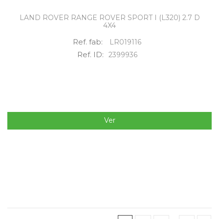
LAND ROVER RANGE ROVER SPORT I (L320) 2.7 D
4X4
Ref. fab:
LR019116
Ref. ID:
2399936
Ver