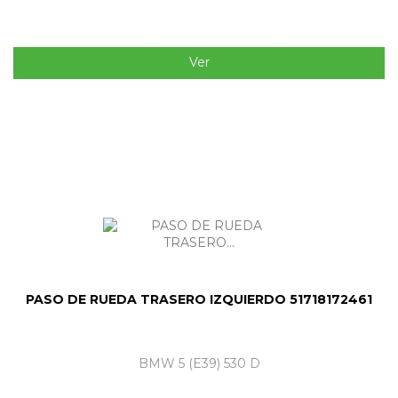
Ver
PASO DE RUEDA TRASERO IZQUIERDO 51718172461
BMW 5 (E39) 530 D