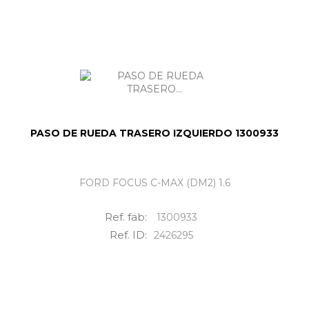
PASO DE RUEDA TRASERO IZQUIERDO 1300933
FORD FOCUS C-MAX (DM2) 1.6
Ref. fab:
1300933
Ref. ID:
2426295