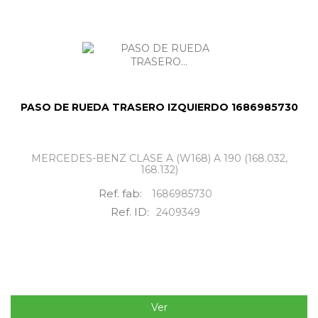
PASO DE RUEDA TRASERO IZQUIERDO 1686985730
MERCEDES-BENZ CLASE A (W168) A 190 (168.032,
168.132)
Ref. fab:
1686985730
Ref. ID:
2409349
Ver