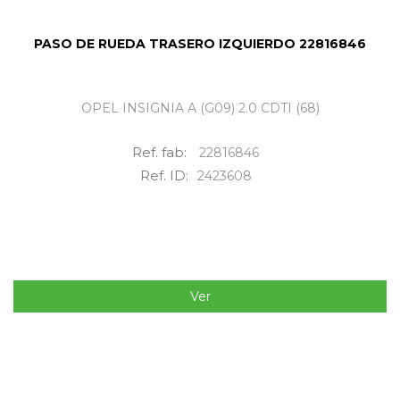
PASO DE RUEDA TRASERO IZQUIERDO 22816846
OPEL INSIGNIA A (G09) 2.0 CDTI (68)
Ref. fab:
22816846
Ref. ID:
2423608
Ver