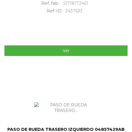
Ref. fab:
51718172461
Ref. ID:
2437633
Ver
PASO DE RUEDA TRASERO IZQUIERDO 04857429AB