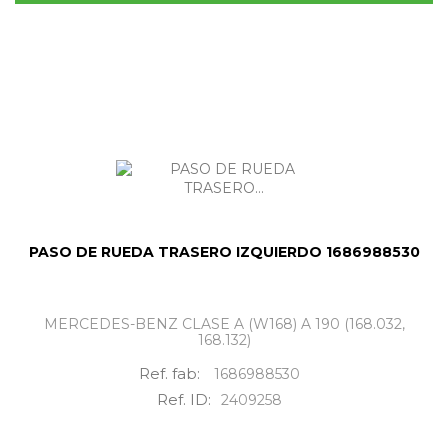
PASO DE RUEDA TRASERO IZQUIERDO 1686988530
MERCEDES-BENZ CLASE A (W168) A 190 (168.032,
168.132)
Ref. fab:
1686988530
Ref. ID:
2409258