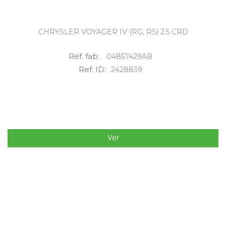
CHRYSLER VOYAGER IV (RG, RS) 2.5 CRD
Ref. fab:
04857429AB
Ref. ID:
2428839
Ver