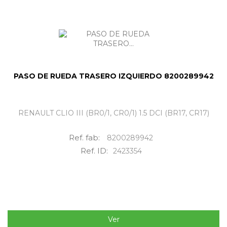
PASO DE RUEDA TRASERO IZQUIERDO 8200289942
RENAULT CLIO III (BR0/1, CR0/1) 1.5 DCI (BR17, CR17)
Ref. fab:
8200289942
Ref. ID:
2423354
Ver