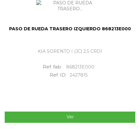
PASO DE RUEDA TRASERO IZQUIERDO 868213E000
KIA SORENTO I (JC) 2.5 CRDI
Ref. fab:
868213E000
Ref. ID:
2427815
Ver