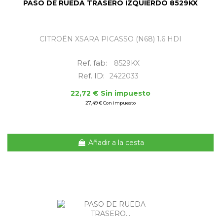
PASO DE RUEDA TRASERO IZQUIERDO 8529KX
CITROËN XSARA PICASSO (N68) 1.6 HDI
Ref. fab:
8529KX
Ref. ID:
2422033
22,72 € Sin impuesto
27,49 € Con impuesto
Añadir a la cesta