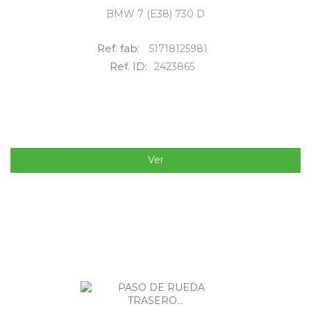
BMW 7 (E38) 730 D
Ref. fab:
51718125981
Ref. ID:
2423865
Ver