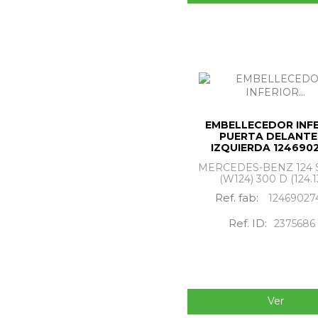
EMBELLECEDOR INF
PUERTA DELANT
IZQUIERDA 124690
MERCEDES-BENZ 124
(W124) 300 D (124.1
Ref. fab:
12469027
Ref. ID:
2375686
Ver