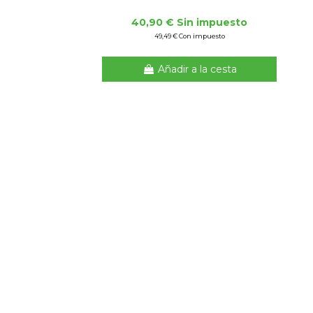
40,90 € Sin impuesto
49,49 € Con impuesto
Añadir a la cesta