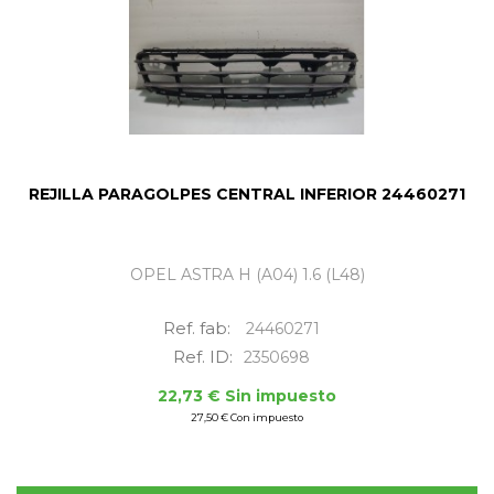
REJILLA PARAGOLPES CENTRAL INFERIOR 24460271
OPEL ASTRA H (A04) 1.6 (L48)
Ref. fab:
24460271
Ref. ID:
2350698
22,73 € Sin impuesto
27,50 € Con impuesto