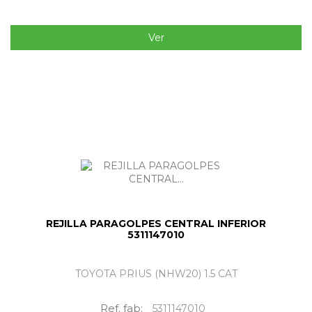
Ver
REJILLA PARAGOLPES CENTRAL INFERIOR
5311147010
TOYOTA PRIUS (NHW20) 1.5 CAT
Ref. fab:
5311147010