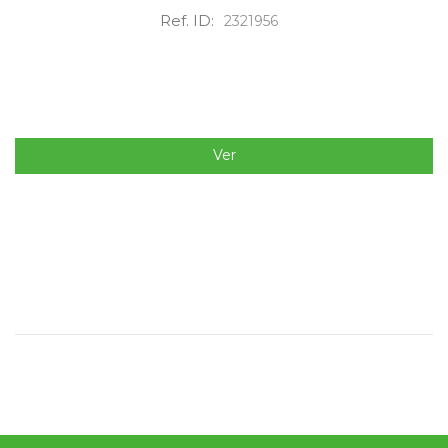
Ref. ID:
2321956
Ver