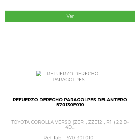
Ver
REFUERZO DERECHO PARAGOLPES DELANTERO
570130F010
TOYOTA COROLLA VERSO (ZER_, ZZE12_, R1_) 2.2 D-
4D...
Ref. fab:
570130F010