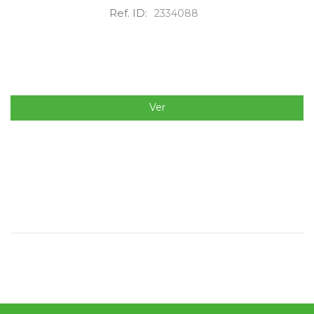
Ref. ID:
2334088
Ver