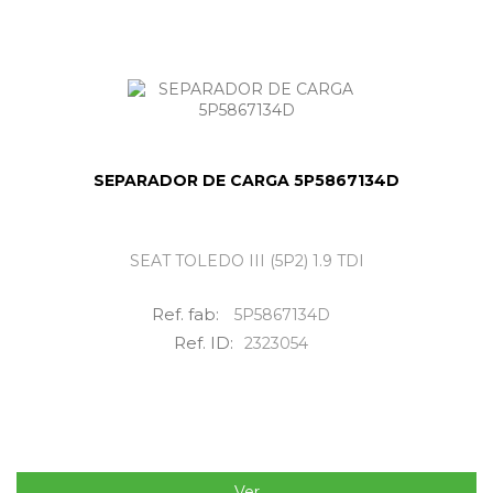
SEPARADOR DE CARGA 5P5867134D
SEAT TOLEDO III (5P2) 1.9 TDI
Ref. fab:
5P5867134D
Ref. ID:
2323054
Ver