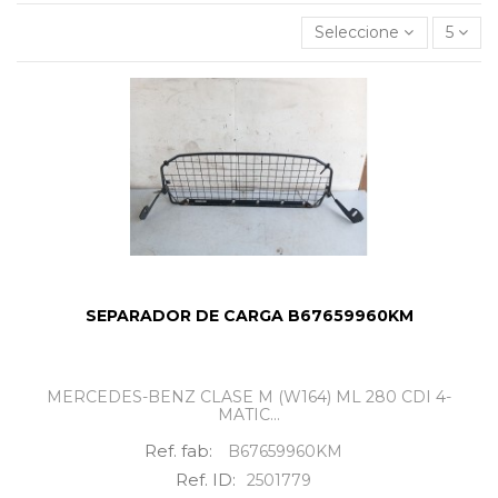
Seleccione
5
SEPARADOR DE CARGA B67659960KM
MERCEDES-BENZ CLASE M (W164) ML 280 CDI 4-
MATIC...
Ref. fab:
B67659960KM
Ref. ID:
2501779