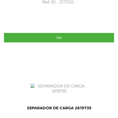
Ref. ID:
2373525
Ver
SEPARADOR DE CARGA 2619735