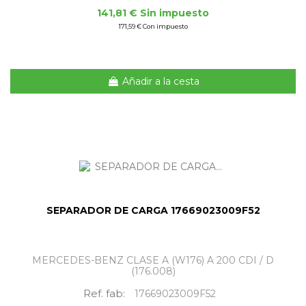
141,81 € Sin impuesto
171,59 € Con impuesto
Añadir a la cesta
SEPARADOR DE CARGA 17669023009F52
MERCEDES-BENZ CLASE A (W176) A 200 CDI / D
(176.008)
Ref. fab:
17669023009F52