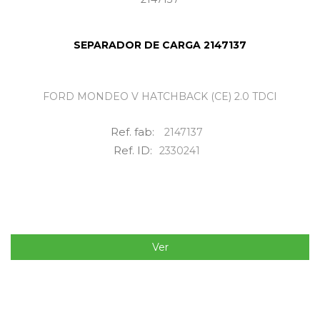
SEPARADOR DE CARGA 2147137
FORD MONDEO V HATCHBACK (CE) 2.0 TDCI
Ref. fab:
2147137
Ref. ID:
2330241
Ver