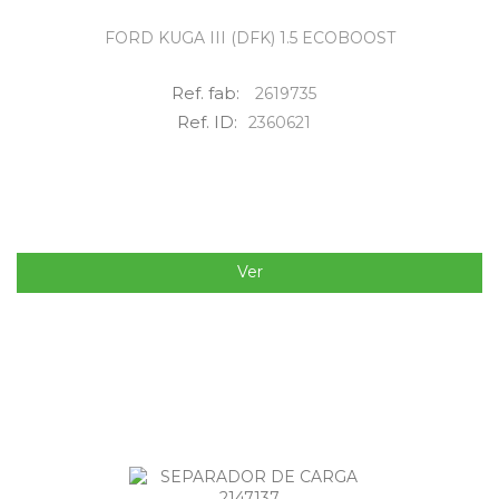
FORD KUGA III (DFK) 1.5 ECOBOOST
Ref. fab:
2619735
Ref. ID:
2360621
Ver