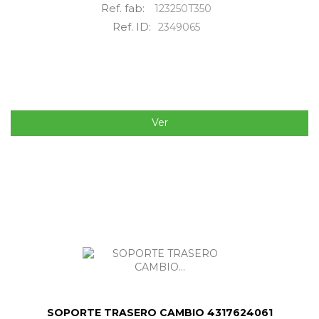
Ref. fab:
123250T350
Ref. ID:
2349065
Ver
SOPORTE TRASERO CAMBIO 4317624061