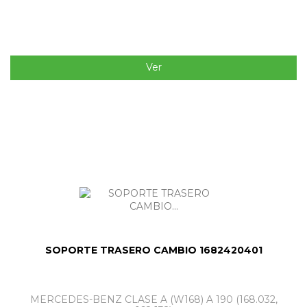
Ver
SOPORTE TRASERO CAMBIO 1682420401
MERCEDES-BENZ CLASE A (W168) A 190 (168.032,