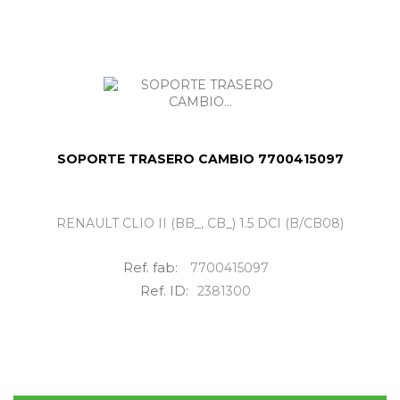
SOPORTE TRASERO CAMBIO 7700415097
RENAULT CLIO II (BB_, CB_) 1.5 DCI (B/CB08)
Ref. fab:
7700415097
Ref. ID:
2381300