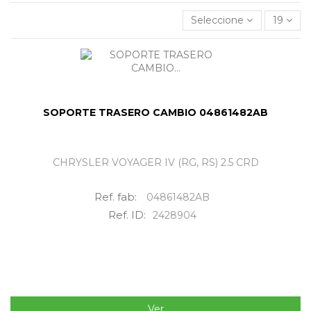
Seleccione
19
SOPORTE TRASERO CAMBIO 04861482AB
CHRYSLER VOYAGER IV (RG, RS) 2.5 CRD
Ref. fab:
04861482AB
Ref. ID:
2428904
Ver