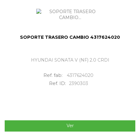
SOPORTE TRASERO CAMBIO 4317624020
HYUNDAI SONATA V (NF) 2.0 CRDI
Ref. fab:
4317624020
Ref. ID:
2390303
Ver