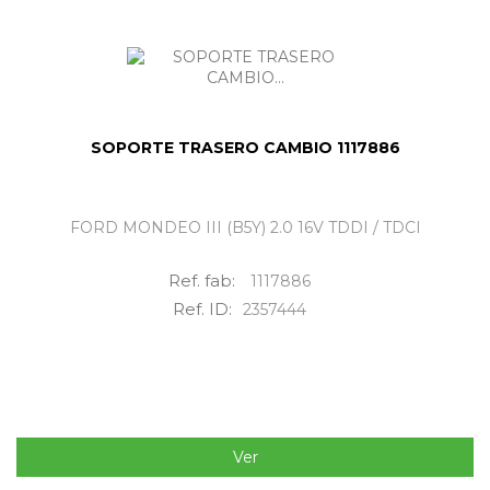
SOPORTE TRASERO CAMBIO 1117886
FORD MONDEO III (B5Y) 2.0 16V TDDI / TDCI
Ref. fab:
1117886
Ref. ID:
2357444
Ver