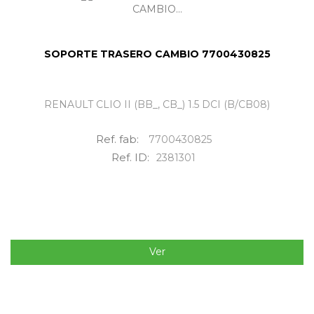
SOPORTE TRASERO CAMBIO 7700430825
RENAULT CLIO II (BB_, CB_) 1.5 DCI (B/CB08)
Ref. fab:
7700430825
Ref. ID:
2381301
Ver