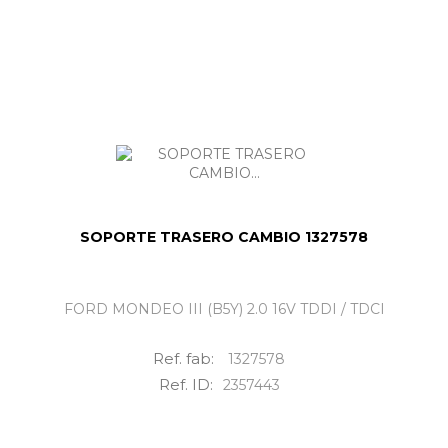
SOPORTE TRASERO CAMBIO 1327578
FORD MONDEO III (B5Y) 2.0 16V TDDI / TDCI
Ref. fab:
1327578
Ref. ID:
2357443