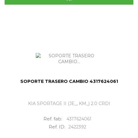
SOPORTE TRASERO CAMBIO 4317624061
KIA SPORTAGE II (JE_, KM_) 2.0 CRDI
Ref. fab:
4317624061
Ref. ID:
2422392