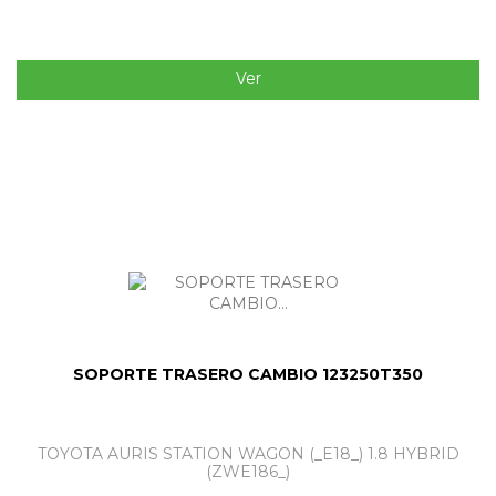
Ver
SOPORTE TRASERO CAMBIO 123250T350
TOYOTA AURIS STATION WAGON (_E18_) 1.8 HYBRID
(ZWE186_)