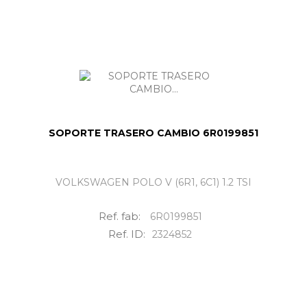
SOPORTE TRASERO CAMBIO 6R0199851
VOLKSWAGEN POLO V (6R1, 6C1) 1.2 TSI
Ref. fab:
6R0199851
Ref. ID:
2324852