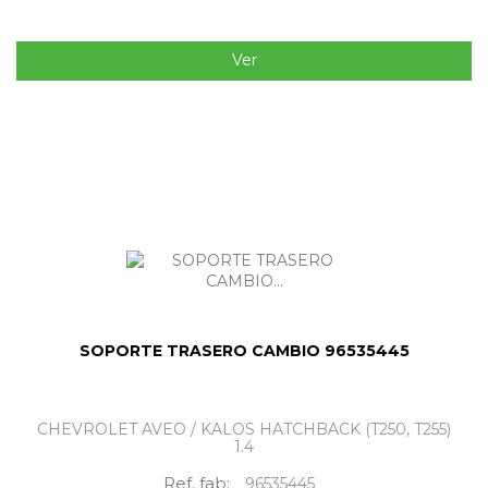
Ver
SOPORTE TRASERO CAMBIO 96535445
CHEVROLET AVEO / KALOS HATCHBACK (T250, T255)
1.4
Ref. fab:
96535445