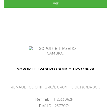
Ver
SOPORTE TRASERO CAMBIO 112533062R
RENAULT CLIO III (BR0/1, CR0/1) 1.5 DCI (C/BR0G,...
Ref. fab:
112533062R
Ref. ID:
2377074