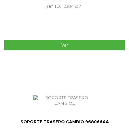
Ref. ID:
2384437
Ver
SOPORTE TRASERO CAMBIO 96806644