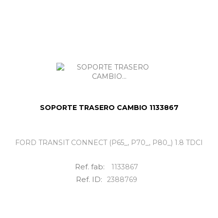
SOPORTE TRASERO CAMBIO 1133867
FORD TRANSIT CONNECT (P65_, P70_, P80_) 1.8 TDCI
Ref. fab:
1133867
Ref. ID:
2388769