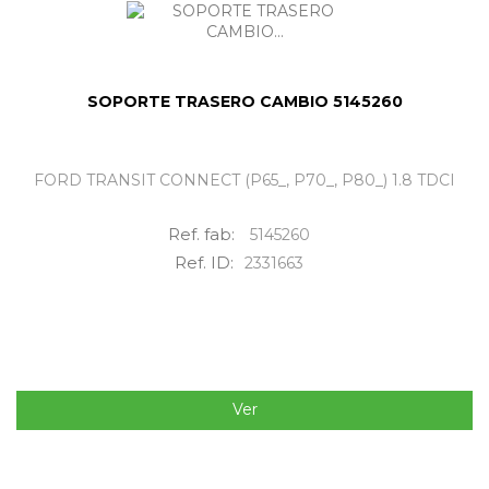
SOPORTE TRASERO CAMBIO 5145260
FORD TRANSIT CONNECT (P65_, P70_, P80_) 1.8 TDCI
Ref. fab:
5145260
Ref. ID:
2331663
Ver