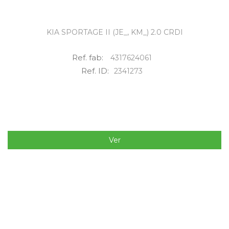
KIA SPORTAGE II (JE_, KM_) 2.0 CRDI
Ref. fab:
4317624061
Ref. ID:
2341273
Ver