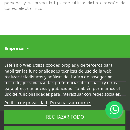
personal y su privacidad puede utilizar dicha dirección de
correo electrónico.
Empresa
Legal
Este sitio Web utiliza cookies propias y de terceros para
habilitar las funcionalidades técnicas de uso de la web,
realizar estadísticas y análisis del tráfico de navegación
Contacto
recibido, personalizar las preferencias del usuario y otras
para ofrecer anuncios y publicidad. También permitimos el
Síguenos en
uso de funcionalidades para interactuar con redes sociales.
Política de privacidad
Personalizar cookies
RECHAZAR TODO
© 2021 - Desguaces Olivares- Todos los derechos