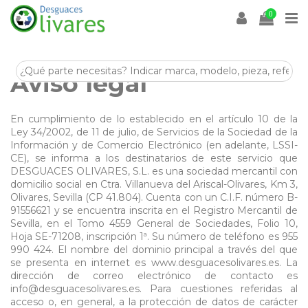
0
Aviso legal
En cumplimiento de lo establecido en el artículo 10 de la
Ley 34/2002, de 11 de julio, de Servicios de la Sociedad de la
Información y de Comercio Electrónico (en adelante, LSSI-
CE), se informa a los destinatarios de este servicio que
DESGUACES OLIVARES, S.L. es una sociedad mercantil con
domicilio social en Ctra. Villanueva del Ariscal-Olivares, Km 3,
Olivares, Sevilla (CP 41.804). Cuenta con un C.I.F. número B-
91556621 y se encuentra inscrita en el Registro Mercantil de
Sevilla, en el Tomo 4559 General de Sociedades, Folio 10,
Hoja SE-71208, inscripción 1ª. Su número de teléfono es 955
990 424. El nombre del dominio principal a través del que
se presenta en internet es www.desguacesolivares.es. La
dirección de correo electrónico de contacto es
info@desguacesolivares.es. Para cuestiones referidas al
acceso o, en general, a la protección de datos de carácter