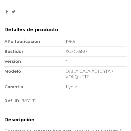
Detalles de producto
Año fabricación
1989
Bastidor
XCFC3580
Versión
*
Modelo
DAILY CAJA ABIERTA /
VOLQUETE
Garantia
1 year
Ref. ID:
987192
Descripción