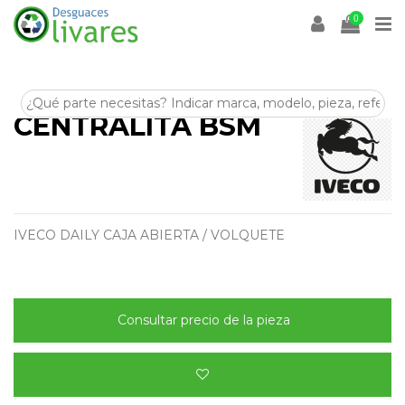
0
CENTRALITA BSM
IVECO DAILY CAJA ABIERTA / VOLQUETE
Consultar precio de la pieza