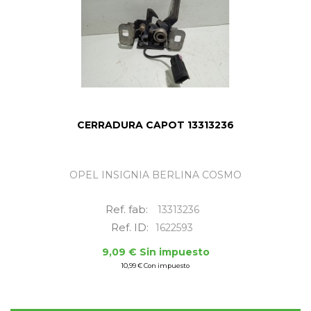
CERRADURA CAPOT 13313236
OPEL INSIGNIA BERLINA COSMO
Ref. fab:
13313236
Ref. ID:
1622593
9,09 € Sin impuesto
10,99 € Con impuesto