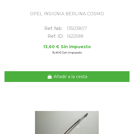
OPEL INSIGNIA BERLINA COSMO
Ref. fab:
13503807
Ref. ID:
1622598
13,60 € Sin impuesto
16,45 € Con impuesto
Añadir a la cesta