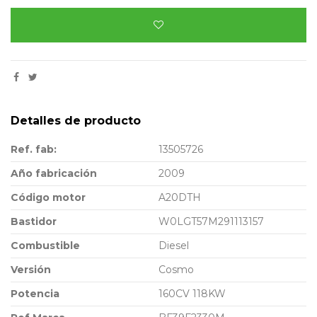
Detalles de producto
Ref. fab:
13505726
Año fabricación
2009
Código motor
A20DTH
Bastidor
W0LGT57M291113157
Combustible
Diesel
Versión
Cosmo
Potencia
160CV 118KW