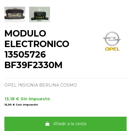
MODULO
ELECTRONICO
13505726
BF39F2330M
OPEL INSIGNIA BERLINA COSMO
13,18 €
Sin impuesto
15,95 €
Con impuesto
Añadir a la cesta