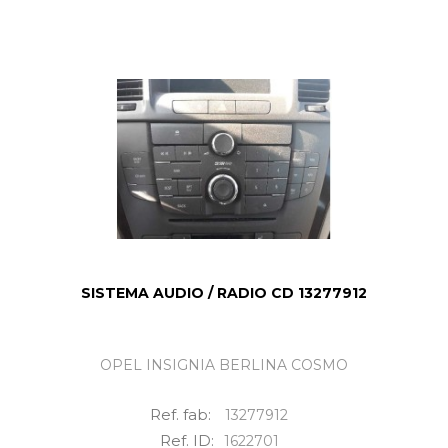
SISTEMA AUDIO / RADIO CD 13277912
OPEL INSIGNIA BERLINA COSMO
Ref. fab:
13277912
Ref. ID:
1622701