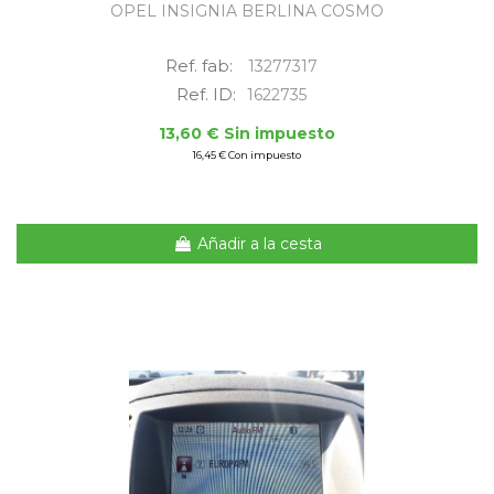
OPEL INSIGNIA BERLINA COSMO
Ref. fab:
13277317
Ref. ID:
1622735
13,60 € Sin impuesto
16,45 € Con impuesto
Añadir a la cesta