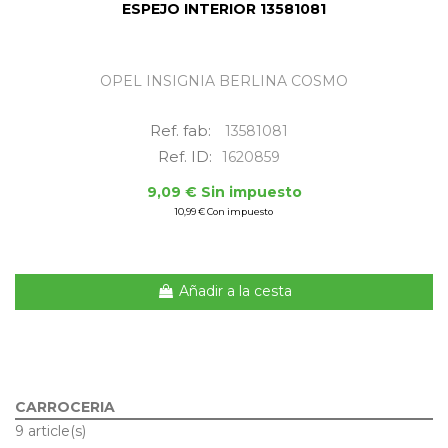
ESPEJO INTERIOR 13581081
OPEL INSIGNIA BERLINA COSMO
Ref. fab:
13581081
Ref. ID:
1620859
9,09 € Sin impuesto
10,99 € Con impuesto
Añadir a la cesta
CARROCERIA
9 article(s)