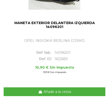
MANETA EXTERIOR DELANTERA IZQUIERDA
14096201
OPEL INSIGNIA BERLINA COSMO
Ref. fab:
14096201
Ref. ID:
1622650
10,90 € Sin impuesto
13,19 € Con impuesto
Añadir a la cesta