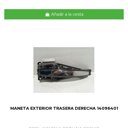
Añadir a la cesta
MANETA EXTERIOR TRASERA DERECHA 14096401