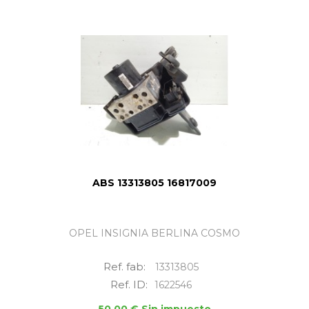
ABS 13313805 16817009
OPEL INSIGNIA BERLINA COSMO
Ref. fab:
13313805
Ref. ID:
1622546