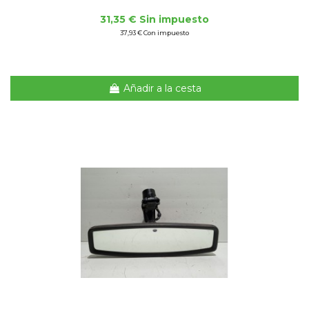
31,35 € Sin impuesto
37,93 € Con impuesto
Añadir a la cesta