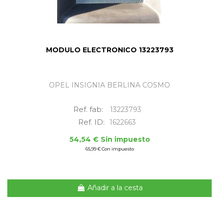
MODULO ELECTRONICO 13223793
OPEL INSIGNIA BERLINA COSMO
Ref. fab:
13223793
Ref. ID:
1622663
54,54 € Sin impuesto
65,99 € Con impuesto
Añadir a la cesta