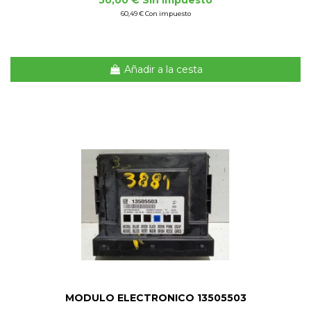
50,00 € Sin impuesto
60,49 € Con impuesto
Añadir a la cesta
MODULO ELECTRONICO 13505503