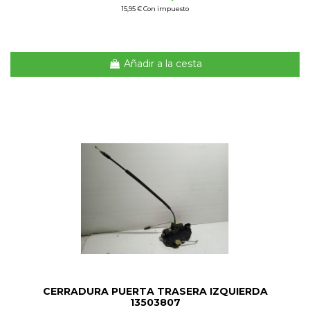
15,95 € Con impuesto
Añadir a la cesta
CERRADURA PUERTA TRASERA IZQUIERDA
13503807