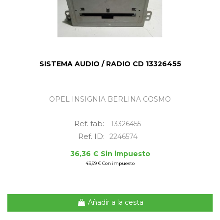
SISTEMA AUDIO / RADIO CD 13326455
OPEL INSIGNIA BERLINA COSMO
Ref. fab:
13326455
Ref. ID:
2246574
36,36 € Sin impuesto
43,99 € Con impuesto
Añadir a la cesta