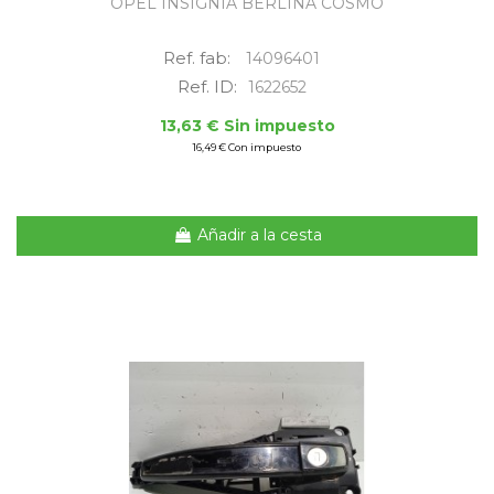
OPEL INSIGNIA BERLINA COSMO
Ref. fab:
14096401
Ref. ID:
1622652
13,63 € Sin impuesto
16,49 € Con impuesto
Añadir a la cesta