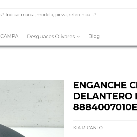
s CAMPA
Blog
Desguaces Olivares
ENGANCHE C
DELANTERO
8884007010
KIA PICANTO