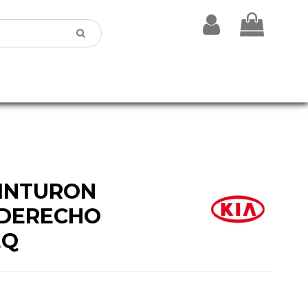
INTURON
 DERECHO
EQ