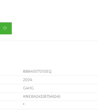
8884007010EQ
2004
G4HG
KNEBA24328T545245
*