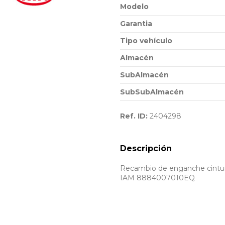
Modelo
Garantia
Tipo vehículo
Almacén
SubAlmacén
SubSubAlmacén
Ref. ID:
2404298
Descripción
Recambio de enganche cintur
IAM 8884007010EQ