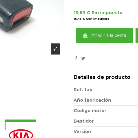
13,63 €
Sin impuesto
16,49 €
Con impuesto
Añadir a la cesta
Detalles de producto
Ref. fab:
Año fabricación
Código motor
Bastidor
Consultar
Versión