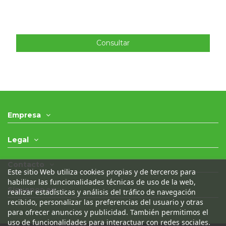
Consultar
Empresa
Legal
Contacto
Este sitio Web utiliza cookies propias y de terceros para
habilitar las funcionalidades técnicas de uso de la web,
Síguenos en
realizar estadísticas y análisis del tráfico de navegación
recibido, personalizar las preferencias del usuario y otras
para ofrecer anuncios y publicidad. También permitimos el
uso de funcionalidades para interactuar con redes sociales.