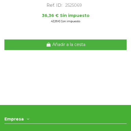
Ref. ID:
2525069
36,36 € Sin impuesto
43,99 € Con impuesto
Añadir a la cesta
Empresa