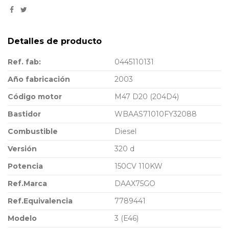
Detalles de producto
Ref. fab:
0445110131
Año fabricación
2003
Código motor
M47 D20 (204D4)
Bastidor
WBAAS71010FY32088
Combustible
Diesel
Versión
320 d
Potencia
150CV 110KW
Ref.Marca
DAAX75GO
Ref.Equivalencia
7789441
Modelo
3 (E46)