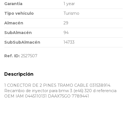
Garantia
1 year
Tipo vehículo
Turismo
Almacén
29
SubAlmacén
94
SubSubAlmacén
14733
Ref. ID:
2527507
Descripción
1 CONECTOR DE 2 PINES TRAMO CABLE 031538914.
Recambio de inyector para bmw 3 (e46) 320 d referencia
OEM IAM 0445110131 DAAX75GO 7789441