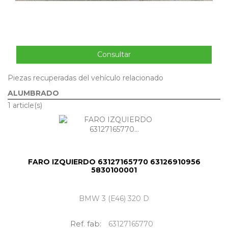
Consultar
Piezas recuperadas del vehículo relacionado
ALUMBRADO
1 article(s)
FARO IZQUIERDO 63127165770 63126910956
5830100001
BMW 3 (E46) 320 D
Ref. fab:
63127165770