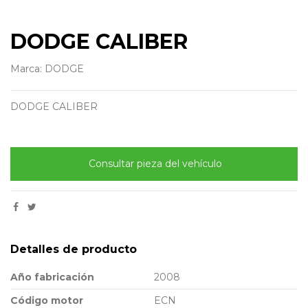
DODGE CALIBER
Marca:
DODGE
DODGE CALIBER
Consultar pieza del vehículo
Detalles de producto
Año fabricación
2008
Código motor
ECN