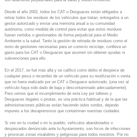
Desde el año 2002, todos los CAT o Desguaces están obligados a
retirar todos los residuos de los vehículos que tratan, entregarlos a un
gestor autorizado y enviar una memoria anual a su comunidad
autónoma, como medida de control para evitar que estos residuos
fueran vertidos o gestionados de forma perjudicial para el Medio
Ambiente o la salud. Tanto la gestión de retirada de residuos como el
resto de gestiones necesarias para un correcto reciclaje, conlleva un
gasto para los CAT o Desguaces que asumen sin obtener ayudas ni
subvenciones para ello.
En el 2017, se fué más allá y se calificó como delito el despiece de
cualquier pieza o recambio de un vehículo para su reutilización o venta
que no fuera realizado por un CAT o Desguace autorizado, (una vez al
vehículo haya sido dado de baja y descontaminado adecuadamente).
Pero vemos que el incumplimiento de esta Ley por talleres y
Desguaces ilegales o piratas, es una práctica habitual y de la que las
administraciones públicas están haciendo oidos sordos, dejando
impunes a los desaprensivos que contaminan nuestras ciudades.
Si ves en tu ciudad o en tu pueblo, vehículos abandonados o
despiezados denúncialo ante tu Ayutamiento, son focos de infecciones
y provocan zonas insalubres y peligrosas para todos nosotros. Por no