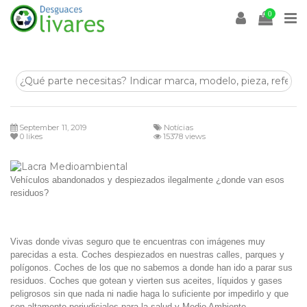
0
Lacra Medioambiental
September 11, 2019
Notícias
0
likes
15378 views
Vehículos abandonados y despiezados ilegalmente ¿donde van esos
residuos?
Vivas donde vivas seguro que te encuentras con imágenes muy
parecidas a esta. Coches despiezados en nuestras calles, parques y
polígonos. Coches de los que no sabemos a donde han ido a parar sus
residuos. Coches que gotean y vierten sus aceites, líquidos y gases
peligrosos sin que nada ni nadie haga lo suficiente por impedirlo y que
son altamente perjudiciales para la salud y Medio Ambiente.