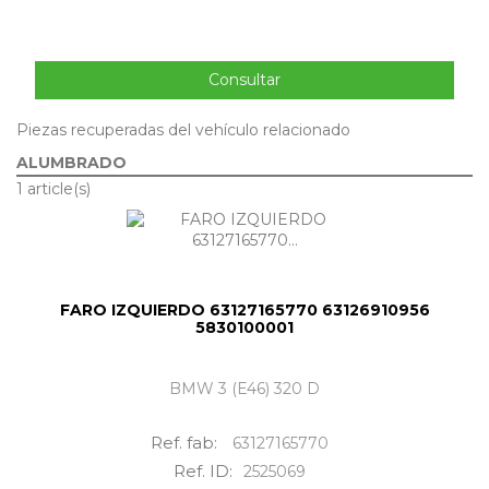
Consultar
Piezas recuperadas del vehículo relacionado
ALUMBRADO
1 article(s)
FARO IZQUIERDO 63127165770 63126910956
5830100001
BMW 3 (E46) 320 D
Ref. fab:
63127165770
Ref. ID:
2525069