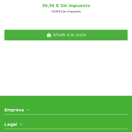
36,36 € Sin impuesto
43,99 € Con impuesto
Añadir a la cesta
Empresa
Legal